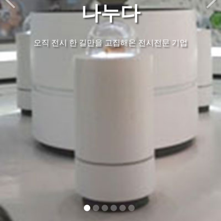
나누다
오직 전시 한 길만을 고집해온 전시전문 기업