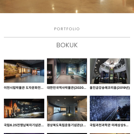
PORTFOLIO
BOKUK
이천시립박물관 도자문화전시실(2021)
대한민국역사박물관(2020년)
울진금강송에코리움(2019년)
국립6.25전쟁납북자기념관(2018년)
경상북도독립운동기념관(2017년)
국립과천과학관 미래상상SF관(2017년)